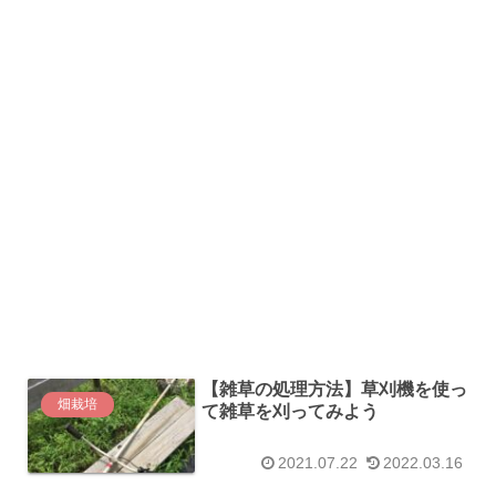
【雑草の処理方法】草刈機を使っ
畑栽培
て雑草を刈ってみよう
2021.07.22
2022.03.16