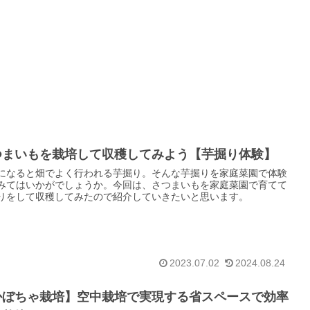
つまいもを栽培して収穫してみよう【芋掘り体験】
になると畑でよく行われる芋掘り。そんな芋掘りを家庭菜園で体験
みてはいかがでしょうか。今回は、さつまいもを家庭菜園で育てて
りをして収穫してみたので紹介していきたいと思います。
2023.07.02
2024.08.24
かぼちゃ栽培】空中栽培で実現する省スペースで効率