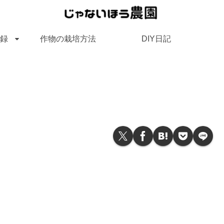
録
作物の栽培方法
DIY日記