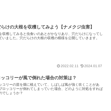
だらけの大根を収穫してみよう【ナメクジ虫害】
を収穫してみると虫食いのあとがかなりあり、穴だらけになってし
ていました。穴だらけの大根の収穫の模様を公開していきます。
2022.02.11
2024.01.07
ロッコリーが風で倒れた場合の対策は？
ッコリーの苗を畑に植えていて、しばしば風が強く吹くことがあ
ブロッコリーが倒れてしまっていた場合、どのように対処をすれば
のでしょうか？