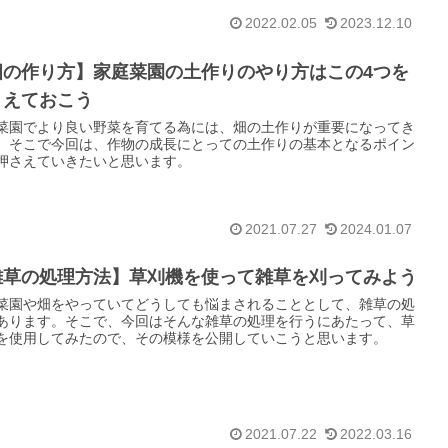
2022.02.05
2023.12.10
畑の作り方】家庭菜園の土作りのやり方はこの4つを
さえておこう
菜園でより良い野菜を育てる為には、畑の土作りが重要になってき
。そこで今回は、作物の成長にとっての土作りの基本となるポイン
押さえていきたいと思います。
2021.07.27
2024.01.07
雑草の処理方法】草刈機を使って雑草を刈ってみよう
菜園や畑をやっていてどうしても悩まされることとして、雑草の処
あります。そこで、今回はそんな雑草の処理を行うにあたって、草
を使用してみたので、その模様を公開していこうと思います。
2021.07.22
2022.03.16