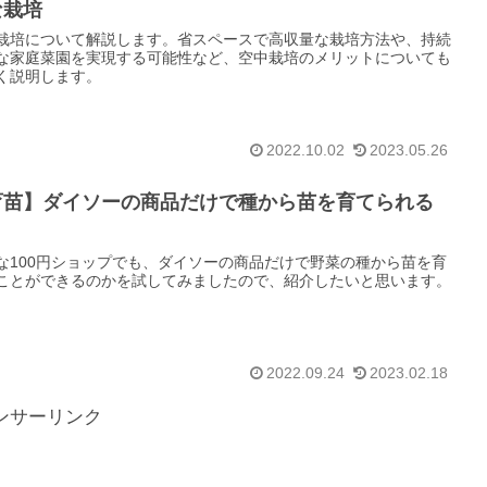
な栽培
栽培について解説します。省スペースで高収量な栽培方法や、持続
な家庭菜園を実現する可能性など、空中栽培のメリットについても
く説明します。
2022.10.02
2023.05.26
育苗】ダイソーの商品だけで種から苗を育てられる
？
な100円ショップでも、ダイソーの商品だけで野菜の種から苗を育
ことができるのかを試してみましたので、紹介したいと思います。
2022.09.24
2023.02.18
ンサーリンク