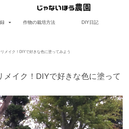
録
作物の栽培方法
DIY日記
リメイク！DIYで好きな色に塗ってみよう
メイク！DIYで好きな色に塗って