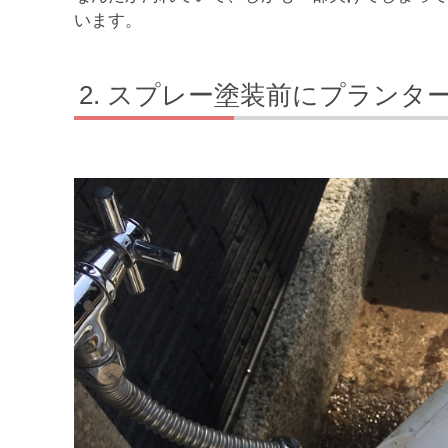
います。
スプレー塗装前にプランタ