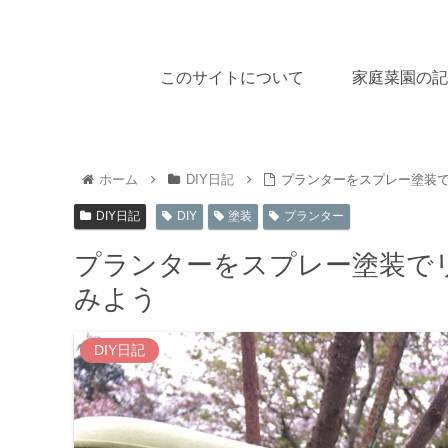
このサイトについて
家庭菜園の記
ホーム
DIY日記
プランターをスプレー塗装で
DIY日記
DIY
塗装
プランター
プランターをスプレー塗装でリ
みよう
DIY日記