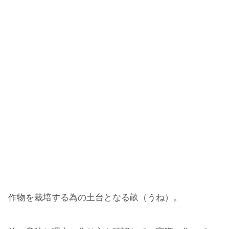
作物を栽培する為の土台となる畝（うね）。