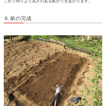
これで周りより高さのある畝ができあがります。
畝の完成