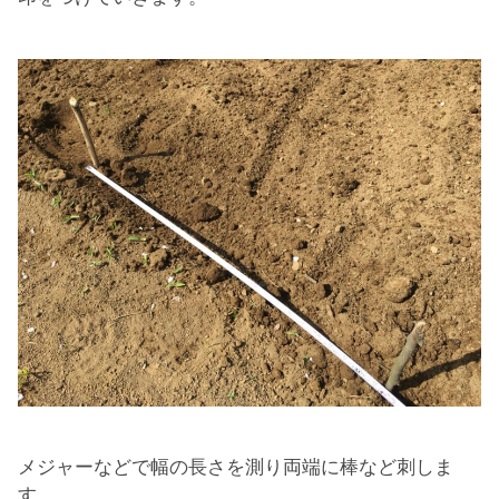
メジャーなどで幅の長さを測り両端に棒など刺しま
す。