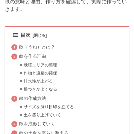
畝の意味と理由、作り方を確認して、実際に作ってい
きます。
目次
畝（うね）とは？
畝を作る理由
栽培エリアの整理
作物と通路の確保
排水性が上がる
根つきがよくなる
畝の作成方法
サイズを測り目印を立てる
土を盛り上げていく
畝を成形していく
畝の土台を平らに整える