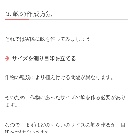
畝の作成方法
それでは実際に畝を作ってみましょう。
サイズを測り目印を立てる
作物の種類により植え付ける間隔が異なります。
そのため、作物にあったサイズの畝を作る必要があり
ます。
なので、まずはどのくらいのサイズの畝を作るか、目
印をつけていきます。