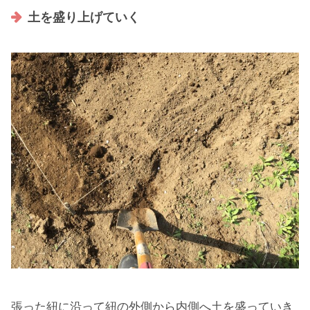
土を盛り上げていく
張った紐に沿って紐の外側から内側へ土を盛っていき