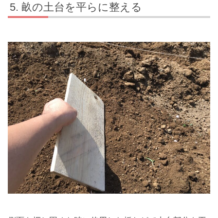
畝の土台を平らに整える