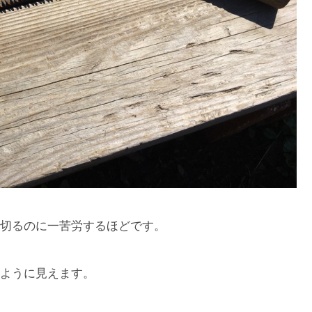
切るのに一苦労するほどです。
ように見えます。