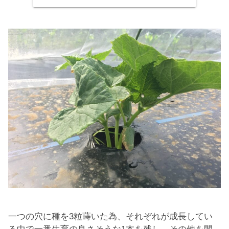
一つの穴に種を3粒蒔いた為、それぞれが成長してい