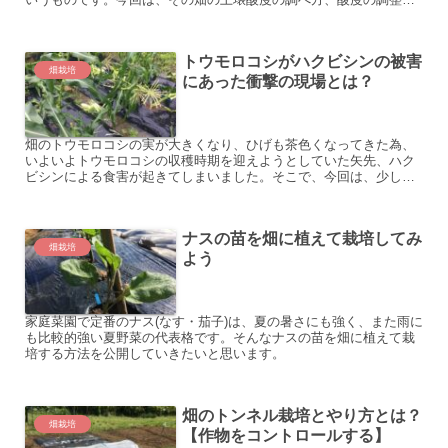
為の石灰の撒き方を紹介していこうかと思います。
トウモロコシがハクビシンの被害
畑栽培
にあった衝撃の現場とは？
畑のトウモロコシの実が大きくなり、ひげも茶色くなってきた為、
いよいよトウモロコシの収穫時期を迎えようとしていた矢先、ハク
ビシンによる食害が起きてしまいました。そこで、今回は、少しで
もハクビシンによる食害の対策の参考になるよう、被害を公開して
いこうと思います。
ナスの苗を畑に植えて栽培してみ
畑栽培
よう
家庭菜園で定番のナス(なす・茄子)は、夏の暑さにも強く、また雨に
も比較的強い夏野菜の代表格です。そんなナスの苗を畑に植えて栽
培する方法を公開していきたいと思います。
畑のトンネル栽培とやり方とは？
畑栽培
【作物をコントロールする】