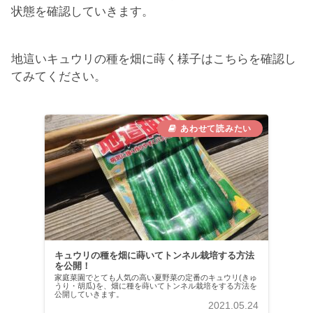
状態を確認していきます。
地這いキュウリの種を畑に蒔く様子はこちらを確認し
てみてください。
キュウリの種を畑に蒔いてトンネル栽培する方法
を公開！
家庭菜園でとても人気の高い夏野菜の定番のキュウリ(きゅ
うり・胡瓜)を、畑に種を蒔いてトンネル栽培をする方法を
公開していきます。
2021.05.24